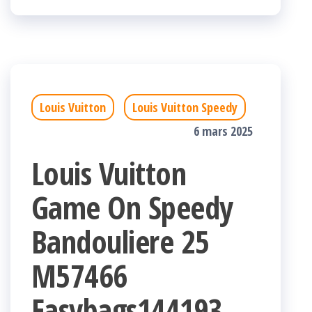
Louis Vuitton
Louis Vuitton Speedy
6 mars 2025
Louis Vuitton
Game On Speedy
Bandouliere 25
M57466
Easybags144193