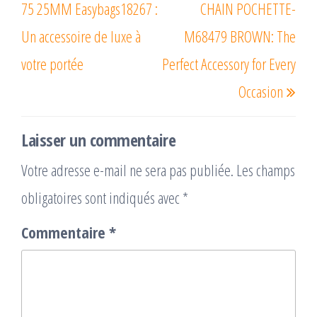
l’article
75 25MM Easybags18267 :
CHAIN POCHETTE-
Un accessoire de luxe à
M68479 BROWN: The
votre portée
Perfect Accessory for Every
Occasion
Laisser un commentaire
Votre adresse e-mail ne sera pas publiée.
Les champs
obligatoires sont indiqués avec
*
Commentaire
*