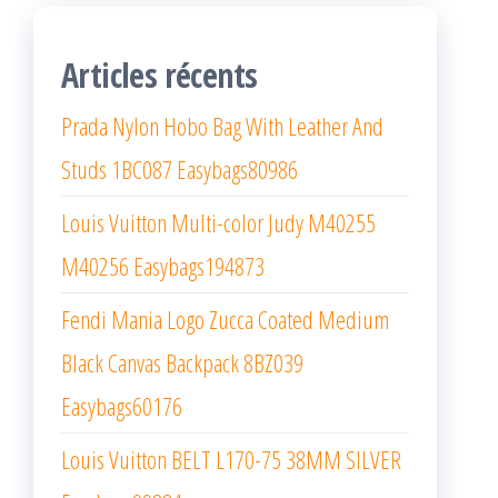
Articles récents
Prada Nylon Hobo Bag With Leather And
Studs 1BC087 Easybags80986
Louis Vuitton Multi-color Judy M40255
M40256 Easybags194873
Fendi Mania Logo Zucca Coated Medium
Black Canvas Backpack 8BZ039
Easybags60176
Louis Vuitton BELT L170-75 38MM SILVER