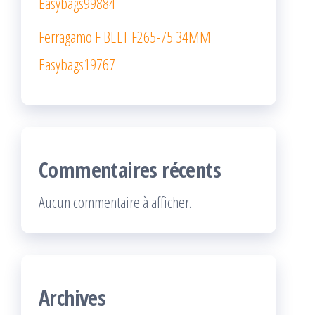
Easybags99884
Ferragamo F BELT F265-75 34MM
Easybags19767
Commentaires récents
Aucun commentaire à afficher.
Archives