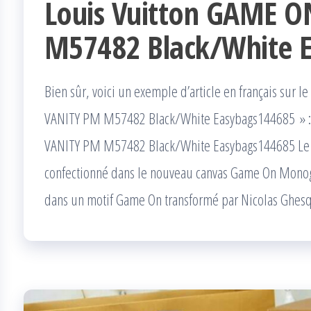
Louis Vuitton GAME 
M57482 Black/White 
Bien sûr, voici un exemple d’article en français sur 
VANITY PM M57482 Black/White Easybags144685 » : 
VANITY PM M57482 Black/White Easybags144685 Le Va
confectionné dans le nouveau canvas Game On Monogr
dans un motif Game On transformé par Nicolas Ghesq