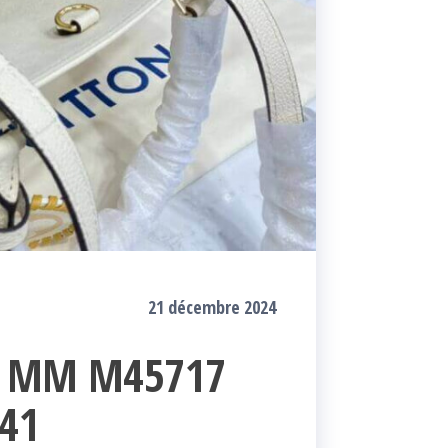
21 décembre 2024
go MM M45717
41