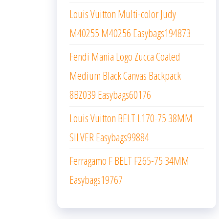
Louis Vuitton Multi-color Judy
M40255 M40256 Easybags194873
Fendi Mania Logo Zucca Coated
Medium Black Canvas Backpack
8BZ039 Easybags60176
Louis Vuitton BELT L170-75 38MM
SILVER Easybags99884
Ferragamo F BELT F265-75 34MM
Easybags19767