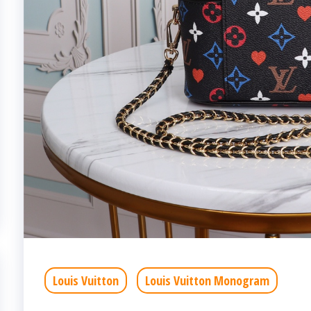
Louis Vuitton
Louis Vuitton Monogram