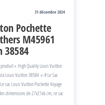
31 décembre 2024
tton Pochette
thers M45961
on 38584
e produit « High Quality Louis Vuitton
a Louis Vuitton 38584 »: # Le Sac
Le sac Louis Vuitton Pochette Voyage
des dimensions de 27x21x6 cm, ce sac