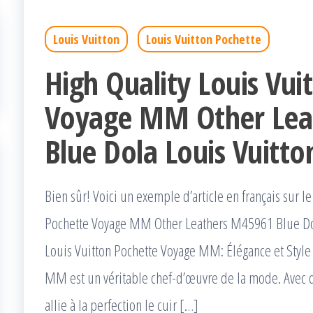
Louis Vuitton
Louis Vuitton Pochette
High Quality Louis Vui
Voyage MM Other Lea
Blue Dola Louis Vuitt
Bien sûr! Voici un exemple d’article en français sur l
Pochette Voyage MM Other Leathers M45961 Blue Dol
Louis Vuitton Pochette Voyage MM: Élégance et Style 
MM est un véritable chef-d’œuvre de la mode. Avec 
allie à la perfection le cuir […]