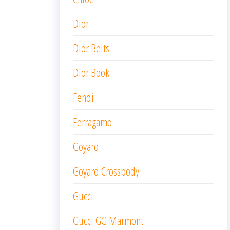
Dior
Dior Belts
Dior Book
Fendi
Ferragamo
Goyard
Goyard Crossbody
Gucci
Gucci GG Marmont