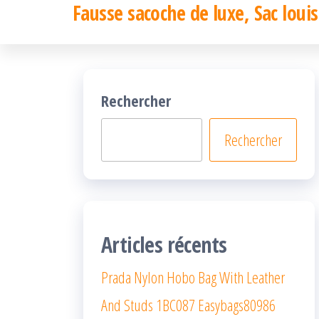
Fausse sacoche de luxe, Sac louis
Passer
ce
contenu
Rechercher
Rechercher
Articles récents
Prada Nylon Hobo Bag With Leather
And Studs 1BC087 Easybags80986