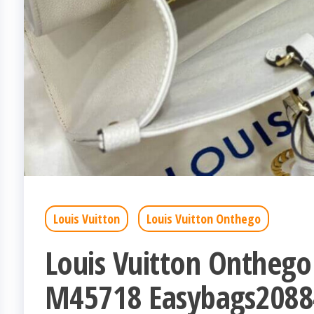
Louis Vuitton
Louis Vuitton Onthego
Louis Vuitton Onthe
M45718 Easybags2088