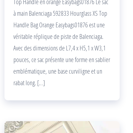
Top Handle en orange Easybags01876 Le sac
à main Balenciaga 592833 Hourglass XS Top
Handle Bag Orange Easybags01876 est une
véritable réplique de piste de Balenciaga.
Avec des dimensions de L7,4 x H5,1 x W3,1
pouces, ce sac présente une forme en sablier
emblématique, une base curviligne et un
rabat long. […]