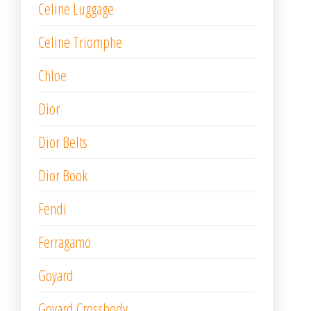
Celine Luggage
Celine Triomphe
Chloe
Dior
Dior Belts
Dior Book
Fendi
Ferragamo
Goyard
Goyard Crossbody