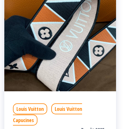
Louis Vuitton
Louis Vuitton
Capucines