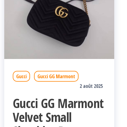
Gucci
Gucci GG Marmont
2 août 2025
Gucci GG Marmont
Velvet Small