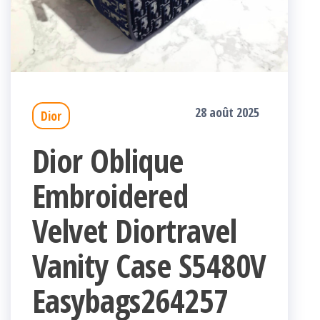
28 août 2025
Dior
Dior Oblique
Embroidered
Velvet Diortravel
Vanity Case S5480V
Easybags264257