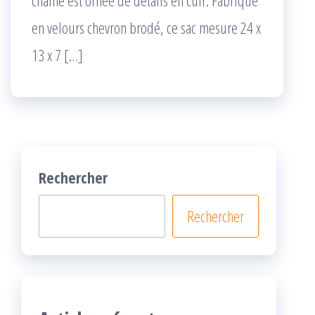
chaîne est ornée de détails en cuir. Fabriqué
en velours chevron brodé, ce sac mesure 24 x
13 x 7 […]
Rechercher
Rechercher