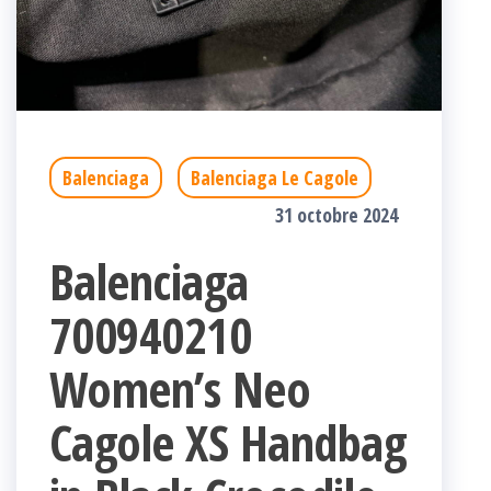
Balenciaga
Balenciaga Le Cagole
31 octobre 2024
Balenciaga
700940210
Women’s Neo
Cagole XS Handbag