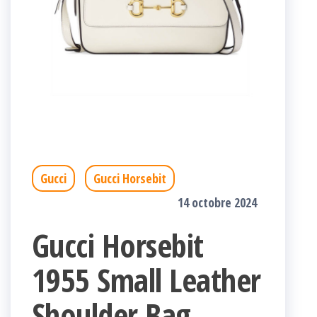
Gucci
Gucci Horsebit
14 octobre 2024
Gucci Horsebit
1955 Small Leather
Shoulder Bag