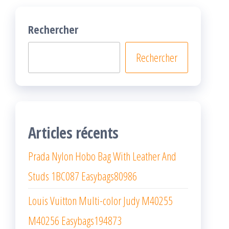
Rechercher
Rechercher
Articles récents
Prada Nylon Hobo Bag With Leather And
Studs 1BC087 Easybags80986
Louis Vuitton Multi-color Judy M40255
M40256 Easybags194873