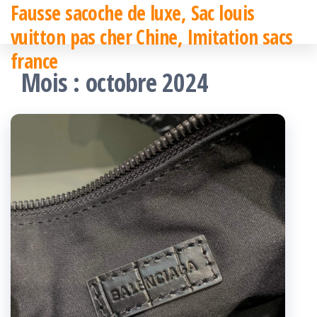
Fausse sacoche de luxe, Sac louis
Passer
vuitton pas cher Chine, Imitation sacs
ce
france
contenu
Mois :
octobre 2024