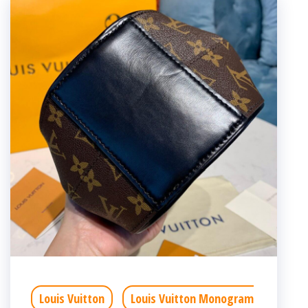
Louis Vuitton
Louis Vuitton Monogram