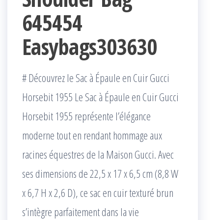
645454
Easybags303630
# Découvrez le Sac à Épaule en Cuir Gucci
Horsebit 1955 Le Sac à Épaule en Cuir Gucci
Horsebit 1955 représente l’élégance
moderne tout en rendant hommage aux
racines équestres de la Maison Gucci. Avec
ses dimensions de 22,5 x 17 x 6,5 cm (8,8 W
x 6,7 H x 2,6 D), ce sac en cuir texturé brun
s’intègre parfaitement dans la vie