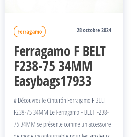
28 octobre 2024
Ferragamo
Ferragamo F BELT
F238-75 34MM
Easybags17933
# Découvrez le Cinturón Ferragamo F BELT
F238-75 34MM Le Ferragamo F BELT F238-
75 34MM se présente comme un accessoire
de mode incontournable pour les amateurs