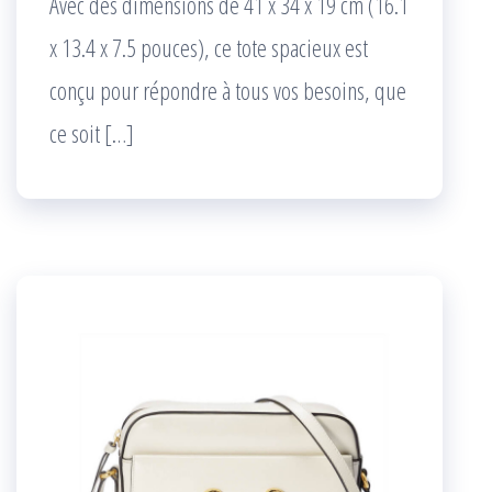
Avec des dimensions de 41 x 34 x 19 cm (16.1
x 13.4 x 7.5 pouces), ce tote spacieux est
conçu pour répondre à tous vos besoins, que
ce soit […]