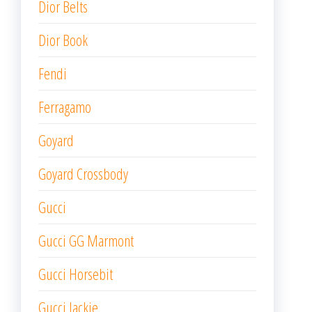
Dior Belts
Dior Book
Fendi
Ferragamo
Goyard
Goyard Crossbody
Gucci
Gucci GG Marmont
Gucci Horsebit
Gucci Jackie