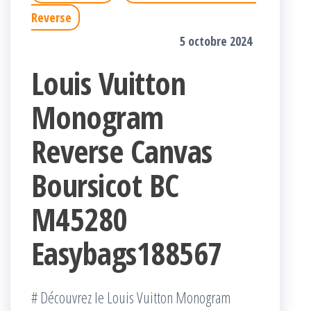
Reverse
5 octobre 2024
Louis Vuitton
Monogram
Reverse Canvas
Boursicot BC
M45280
Easybags188567
# Découvrez le Louis Vuitton Monogram