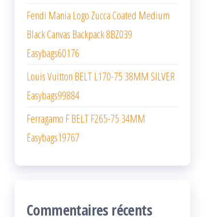
Fendi Mania Logo Zucca Coated Medium
Black Canvas Backpack 8BZ039
Easybags60176
Louis Vuitton BELT L170-75 38MM SILVER
Easybags99884
Ferragamo F BELT F265-75 34MM
Easybags19767
Commentaires récents