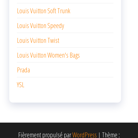
Louis Vuitton Soft Trunk
Louis Vuitton Speedy
Louis Vuitton Twist
Louis Vuitton Women's Bags
Prada
YSL
Fièrement propulsé par
WordPress
|
Thème :