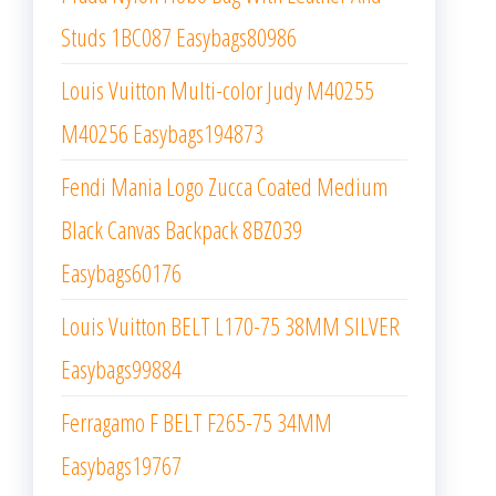
Studs 1BC087 Easybags80986
Louis Vuitton Multi-color Judy M40255
M40256 Easybags194873
Fendi Mania Logo Zucca Coated Medium
Black Canvas Backpack 8BZ039
Easybags60176
Louis Vuitton BELT L170-75 38MM SILVER
Easybags99884
Ferragamo F BELT F265-75 34MM
Easybags19767