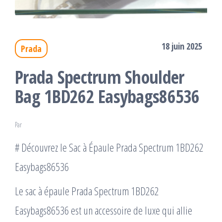
18 juin 2025
Prada
Prada Spectrum Shoulder
Bag 1BD262 Easybags86536
Par
# Découvrez le Sac à Épaule Prada Spectrum 1BD262
Easybags86536
Le sac à épaule Prada Spectrum 1BD262
Easybags86536 est un accessoire de luxe qui allie