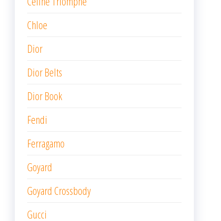
Celine Triomphe
Chloe
Dior
Dior Belts
Dior Book
Fendi
Ferragamo
Goyard
Goyard Crossbody
Gucci