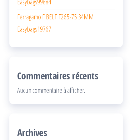
Easybags99884
Ferragamo F BELT F265-75 34MM
Easybags19767
Commentaires récents
Aucun commentaire à afficher.
Archives