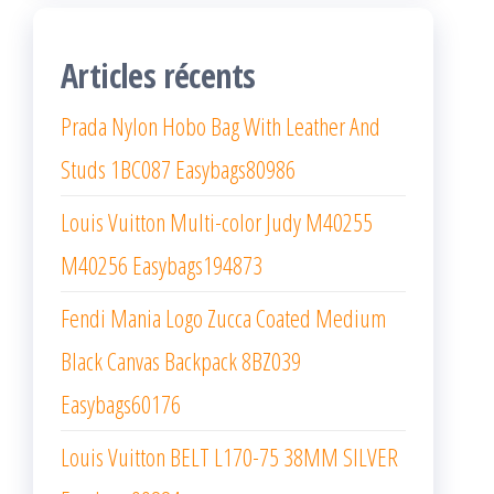
Articles récents
Prada Nylon Hobo Bag With Leather And
Studs 1BC087 Easybags80986
Louis Vuitton Multi-color Judy M40255
M40256 Easybags194873
Fendi Mania Logo Zucca Coated Medium
Black Canvas Backpack 8BZ039
Easybags60176
Louis Vuitton BELT L170-75 38MM SILVER