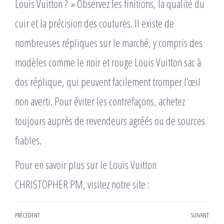
Louis Vuitton ? » Observez les finitions, la qualité du
cuir et la précision des coutures. Il existe de
nombreuses répliques sur le marché, y compris des
modèles comme le noir et rouge Louis Vuitton sac à
dos réplique, qui peuvent facilement tromper l’œil
non averti. Pour éviter les contrefaçons, achetez
toujours auprès de revendeurs agréés ou de sources
fiables.
Pour en savoir plus sur le Louis Vuitton
CHRISTOPHER PM, visitez notre site :
Navigation
PRÉCÉDENT
SUIVANT
Article
Arti