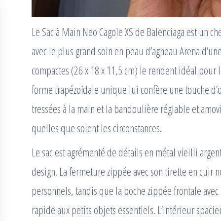
Le Sac à Main Neo Cagole XS de Balenciaga est un c
avec le plus grand soin en peau d’agneau Arena d’une
compactes (26 x 18 x 11,5 cm) le rendent idéal pour l
forme trapézoïdale unique lui confère une touche d’o
tressées à la main et la bandoulière réglable et amov
quelles que soient les circonstances.
Le sac est agrémenté de détails en métal vieilli arge
design. La fermeture zippée avec son tirette en cuir no
personnels, tandis que la poche zippée frontale avec s
rapide aux petits objets essentiels. L’intérieur spaci