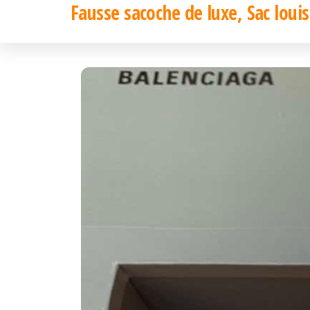
Fausse sacoche de luxe, Sac louis
Passer
ce
contenu