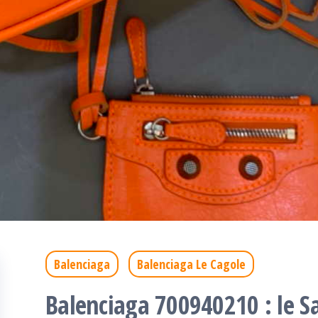
Balenciaga
Balenciaga Le Cagole
Balenciaga 700940210 : le S