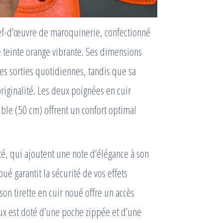
hef-d’œuvre de maroquinerie, confectionné
 teinte orange vibrante. Ses dimensions
es sorties quotidiennes, tandis que sa
riginalité. Les deux poignées en cuir
ible (50 cm) offrent un confort optimal
nté, qui ajoutent une note d’élégance à son
ué garantit la sécurité de vos effets
on tirette en cuir noué offre un accès
eux est doté d’une poche zippée et d’une