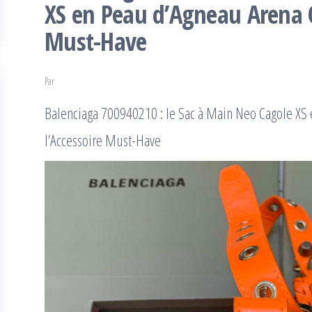
XS en Peau d’Agneau Arena O
Must-Have
Par
Balenciaga 700940210 : le Sac à Main Neo Cagole XS
l’Accessoire Must-Have