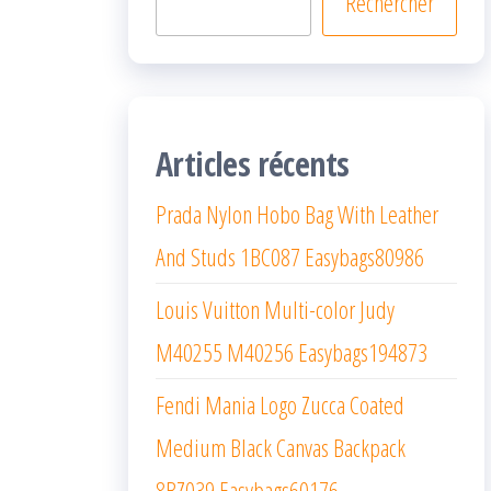
Rechercher
Articles récents
Prada Nylon Hobo Bag With Leather
And Studs 1BC087 Easybags80986
Louis Vuitton Multi-color Judy
M40255 M40256 Easybags194873
Fendi Mania Logo Zucca Coated
Medium Black Canvas Backpack
8BZ039 Easybags60176