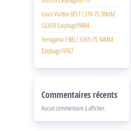
Louis Vuitton BELT L170-75 38MM
SILVER Easybags99884
Ferragamo F BELT F265-75 34MM
Easybags19767
Commentaires récents
Aucun commentaire à afficher.