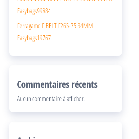
Easybags99884
Ferragamo F BELT F265-75 34MM
Easybags19767
Commentaires récents
Aucun commentaire à afficher.