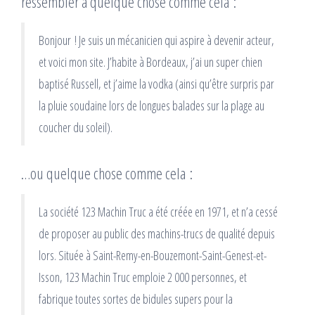
ressembler à quelque chose comme cela :
Bonjour ! Je suis un mécanicien qui aspire à devenir acteur,
et voici mon site. J’habite à Bordeaux, j’ai un super chien
baptisé Russell, et j’aime la vodka (ainsi qu’être surpris par
la pluie soudaine lors de longues balades sur la plage au
coucher du soleil).
…ou quelque chose comme cela :
La société 123 Machin Truc a été créée en 1971, et n’a cessé
de proposer au public des machins-trucs de qualité depuis
lors. Située à Saint-Remy-en-Bouzemont-Saint-Genest-et-
Isson, 123 Machin Truc emploie 2 000 personnes, et
fabrique toutes sortes de bidules supers pour la